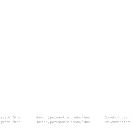
predaj Žilina
Stavebný pozemok na predaj Žilina
Stavebný pozemo
predaj Žilina
Stavebný pozemok na predaj Žilina
Stavebný pozemo