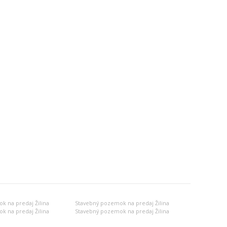
k na predaj Žilina
Stavebný pozemok na predaj Žilina
k na predaj Žilina
Stavebný pozemok na predaj Žilina