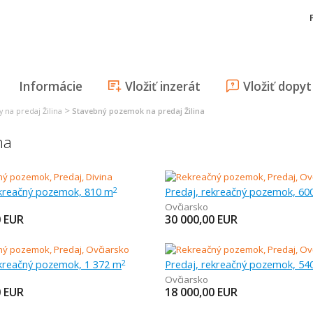
Informácie
Vložiť inzerát
Vložiť dopyt
>
 na predaj Žilina
Stavebný pozemok na predaj Žilina
na
ekreačný pozemok, 810 m
Predaj, rekreačný pozemok, 60
2
Ovčiarsko
0
EUR
30 000,00
EUR
ekreačný pozemok, 1 372 m
Predaj, rekreačný pozemok, 54
2
Ovčiarsko
0
EUR
18 000,00
EUR