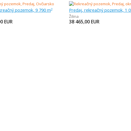
ekreačný pozemok, 9 790 m
Predaj, rekreačný pozemok, 1 
2
Žilina
00
EUR
38 465,00
EUR