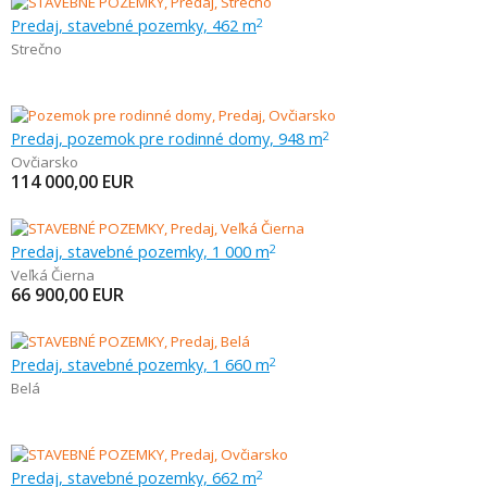
Predaj, stavebné pozemky, 462 m
2
Strečno
Predaj, pozemok pre rodinné domy, 948 m
2
Ovčiarsko
114 000,00
EUR
Predaj, stavebné pozemky, 1 000 m
2
Veľká Čierna
66 900,00
EUR
Predaj, stavebné pozemky, 1 660 m
2
Belá
Predaj, stavebné pozemky, 662 m
2