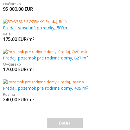
Ovčiarsko
95 000,00
EUR
Predaj, stavebné pozemky, 500 m
2
Belá
175,00
EUR/m
2
Predaj, pozemok pre rodinné domy, 827 m
2
Ovčiarsko
170,00
EUR/m
2
Predaj, pozemok pre rodinné domy, 409 m
2
Rosina
240,00
EUR/m
2
Ďalšia