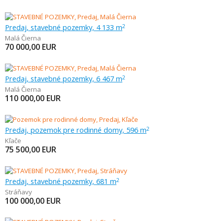
Predaj, stavebné pozemky, 4 133 m
2
Malá Čierna
70 000,00
EUR
Predaj, stavebné pozemky, 6 467 m
2
Malá Čierna
110 000,00
EUR
Predaj, pozemok pre rodinné domy, 596 m
2
Kľače
75 500,00
EUR
Predaj, stavebné pozemky, 681 m
2
Stráňavy
100 000,00
EUR