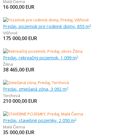
Malá Čierna
16 000,00
EUR
Predaj, pozemok pre rodinné domy, 855 m
2
Višňové
175 000,00
EUR
Predaj, rekreačný pozemok, 1 099 m
2
Žilina
38 465,00
EUR
Predaj, zmiešaná zóna, 3 092 m
2
Terchová
210 000,00
EUR
Predaj, stavebné pozemky, 2 050 m
2
Malá Čierna
35 000,00
EUR