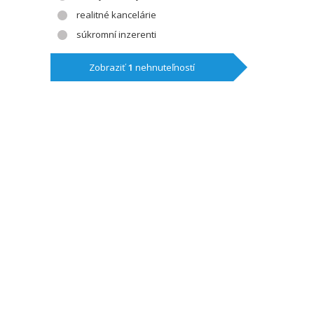
realitné kancelárie
súkromní inzerenti
Zobraziť
1
nehnuteľností