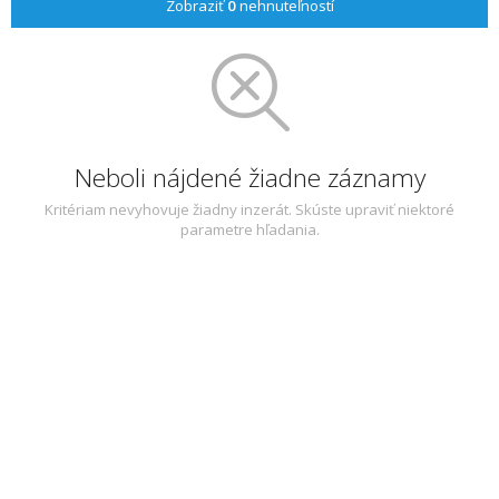
Zobraziť
0
nehnuteľností
Neboli nájdené žiadne záznamy
Kritériam nevyhovuje žiadny inzerát. Skúste upraviť niektoré
parametre hľadania.