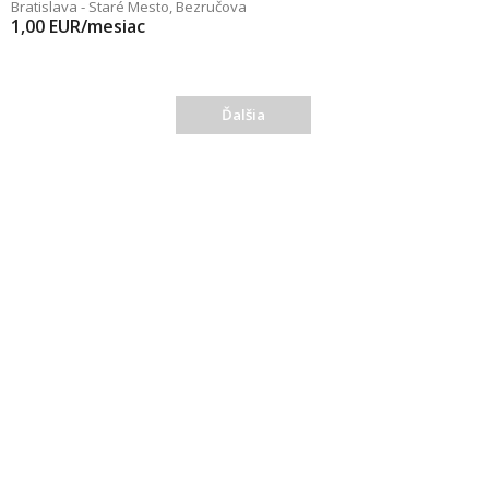
Bratislava - Staré Mesto
,
Bezručova
1,00
EUR/mesiac
Ďalšia