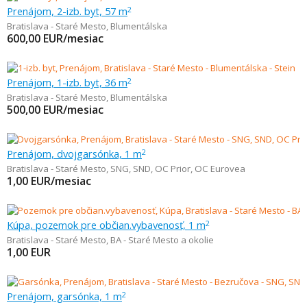
Prenájom, 2-izb. byt, 57 m
2
Bratislava - Staré Mesto
,
Blumentálska
600,00
EUR/mesiac
Prenájom, 1-izb. byt, 36 m
2
Bratislava - Staré Mesto
,
Blumentálska
500,00
EUR/mesiac
Prenájom, dvojgarsónka, 1 m
2
Bratislava - Staré Mesto
,
SNG, SND, OC Prior, OC Eurovea
1,00
EUR/mesiac
Kúpa, pozemok pre občian.vybavenosť, 1 m
2
Bratislava - Staré Mesto
,
BA - Staré Mesto a okolie
1,00
EUR
Prenájom, garsónka, 1 m
2