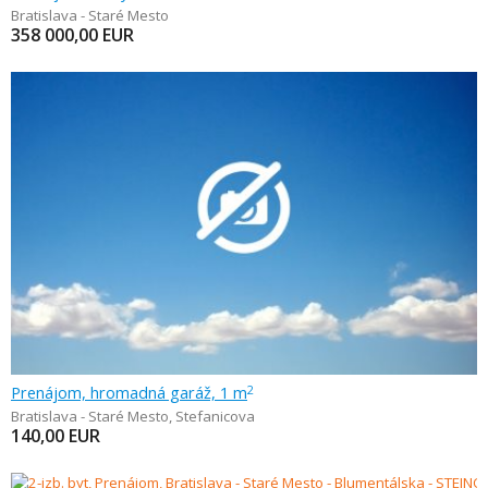
Bratislava - Staré Mesto
358 000,00
EUR
Prenájom, hromadná garáž, 1 m
2
Bratislava - Staré Mesto
,
Stefanicova
140,00
EUR