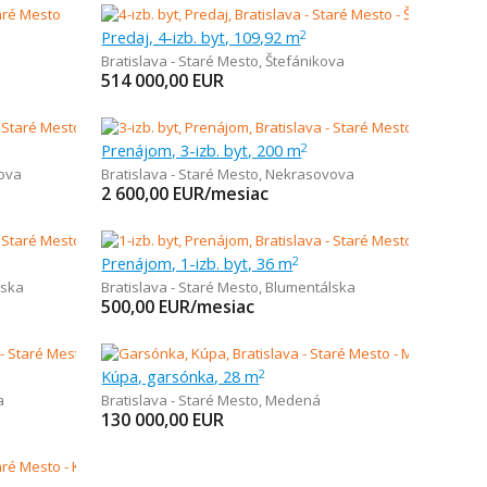
Predaj, 4-izb. byt, 109,92 m
2
Bratislava - Staré Mesto
,
Štefánikova
514 000,00
EUR
Prenájom, 3-izb. byt, 200 m
2
ova
Bratislava - Staré Mesto
,
Nekrasovova
2 600,00
EUR/mesiac
Prenájom, 1-izb. byt, 36 m
2
lska
Bratislava - Staré Mesto
,
Blumentálska
500,00
EUR/mesiac
Kúpa, garsónka, 28 m
2
a
Bratislava - Staré Mesto
,
Medená
130 000,00
EUR