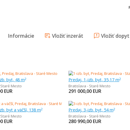
Informácie
Vložiť inzerát
Vložiť dopyt
izb. byt, 48 m
Predaj, 1-izb. byt, 35,17 m
2
2
- Staré Mesto
Bratislava - Staré Mesto
00
EUR
291 000,00
EUR
izb. byt a väčší, 138 m
Predaj, 3-izb. byt, 54 m
2
2
- Staré Mesto
Bratislava - Staré Mesto
00
EUR
280 990,00
EUR