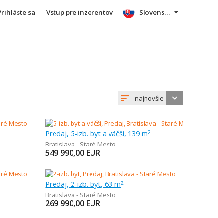
Prihláste sa!
Vstup pre inzerentov
Slovensky
najnovšie
Predaj, 5-izb. byt a väčší, 139 m
2
Bratislava - Staré Mesto
549 990,00
EUR
Predaj, 2-izb. byt, 63 m
2
Bratislava - Staré Mesto
269 990,00
EUR