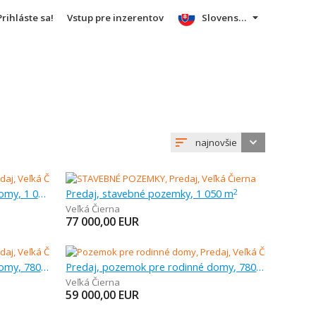
Prihláste sa!
Vstup pre inzerentov
Slovensky
najnovšie
Predaj, pozemok pre rodinné domy, 1 003 m
Predaj, stavebné pozemky, 1 050 m
2
Veľká Čierna
77 000,00
EUR
Predaj, pozemok pre rodinné domy, 780 m
Predaj, pozemok pre rodinné domy, 780 m
Veľká Čierna
59 000,00
EUR