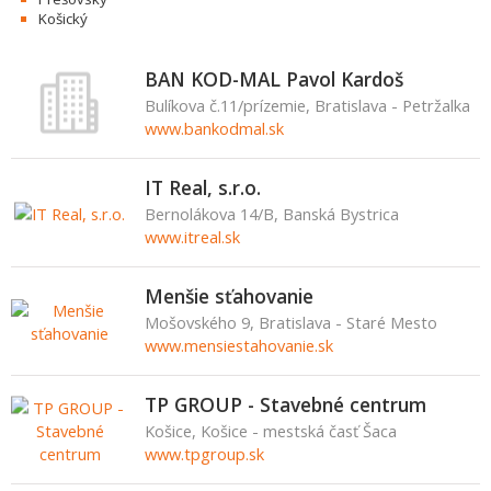
Košický
BAN KOD-MAL Pavol Kardoš
Bulíkova č.11/prízemie, Bratislava - Petržalka
www.bankodmal.sk
IT Real, s.r.o.
Bernolákova 14/B, Banská Bystrica
www.itreal.sk
Menšie sťahovanie
Mošovského 9, Bratislava - Staré Mesto
www.mensiestahovanie.sk
TP GROUP - Stavebné centrum
Košice, Košice - mestská časť Šaca
www.tpgroup.sk