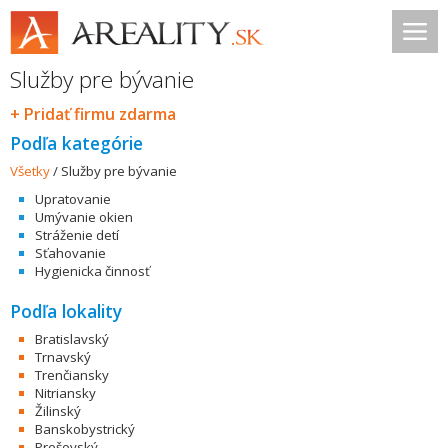
Služby pre bývanie
+ Pridať firmu zdarma
Podľa kategórie
Všetky
/
Služby pre bývanie
Upratovanie
Umývanie okien
Stráženie detí
Sťahovanie
Hygienicka činnosť
Podľa lokality
Bratislavský
Trnavský
Trenčiansky
Nitriansky
Žilinský
Banskobystrický
Prešovský