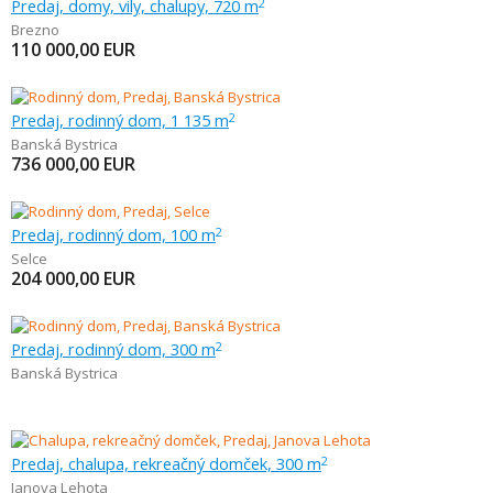
Predaj, domy, vily, chalupy, 720 m
2
Brezno
110 000,00
EUR
Predaj, rodinný dom, 1 135 m
2
Banská Bystrica
736 000,00
EUR
Predaj, rodinný dom, 100 m
2
Selce
204 000,00
EUR
Predaj, rodinný dom, 300 m
2
Banská Bystrica
Predaj, chalupa, rekreačný domček, 300 m
2
Janova Lehota