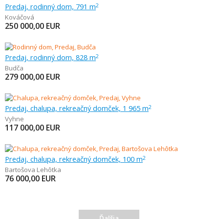
Predaj, rodinný dom, 791 m
2
Kováčová
250 000,00
EUR
Predaj, rodinný dom, 828 m
2
Budča
279 000,00
EUR
Predaj, chalupa, rekreačný domček, 1 965 m
2
Vyhne
117 000,00
EUR
Predaj, chalupa, rekreačný domček, 100 m
2
Bartošova Lehôtka
76 000,00
EUR
Ďalšia