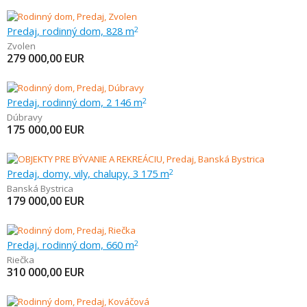
Predaj, rodinný dom, 828 m
2
Zvolen
279 000,00
EUR
Predaj, rodinný dom, 2 146 m
2
Dúbravy
175 000,00
EUR
Predaj, domy, vily, chalupy, 3 175 m
2
Banská Bystrica
179 000,00
EUR
Predaj, rodinný dom, 660 m
2
Riečka
310 000,00
EUR