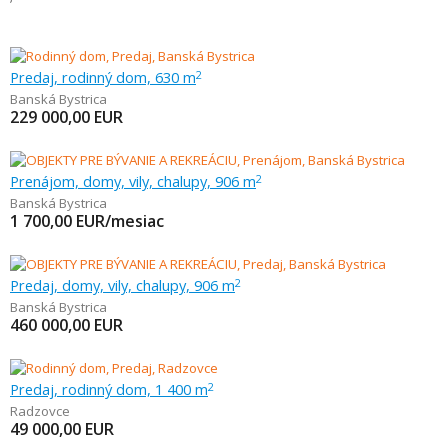
Predaj, rodinný dom, 630 m
2
Banská Bystrica
229 000,00
EUR
Prenájom, domy, vily, chalupy, 906 m
2
Banská Bystrica
1 700,00
EUR/mesiac
Predaj, domy, vily, chalupy, 906 m
2
Banská Bystrica
460 000,00
EUR
Predaj, rodinný dom, 1 400 m
2
Radzovce
49 000,00
EUR