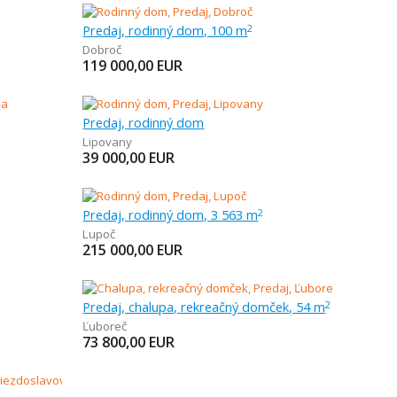
Predaj, rodinný dom, 100 m
2
Dobroč
119 000,00
EUR
Predaj, rodinný dom
Lipovany
39 000,00
EUR
Predaj, rodinný dom, 3 563 m
2
Lupoč
215 000,00
EUR
Predaj, chalupa, rekreačný domček, 54 m
2
Ľuboreč
73 800,00
EUR