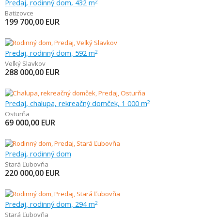
Predaj, rodinný dom, 432 m
2
Batizovce
199 700,00
EUR
Predaj, rodinný dom, 592 m
2
Veľký Slavkov
288 000,00
EUR
Predaj, chalupa, rekreačný domček, 1 000 m
2
Osturňa
69 000,00
EUR
Predaj, rodinný dom
Stará Ľubovňa
220 000,00
EUR
Predaj, rodinný dom, 294 m
2
Stará Ľubovňa