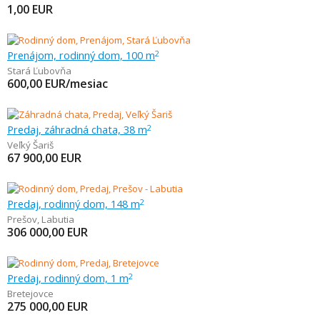
1,00
EUR
Prenájom, rodinný dom, 100 m
2
Stará Ľubovňa
600,00
EUR/mesiac
Predaj, záhradná chata, 38 m
2
Veľký Šariš
67 900,00
EUR
Predaj, rodinný dom, 148 m
2
Prešov
,
Labutia
306 000,00
EUR
Predaj, rodinný dom, 1 m
2
Bretejovce
275 000,00
EUR