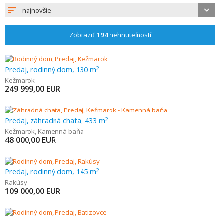
najnovšie
Zobraziť
194
nehnuteľností
Predaj, rodinný dom, 130 m
2
Kežmarok
249 999,00
EUR
Predaj, záhradná chata, 433 m
2
Kežmarok
,
Kamenná baňa
48 000,00
EUR
Predaj, rodinný dom, 145 m
2
Rakúsy
109 000,00
EUR