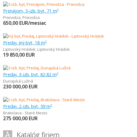
Prenájom, 3-izb. byt, 71 m
2
Prievidza
,
Prievidza
650,00
EUR/mesiac
Predaj, iný byt, 18 m
2
Liptovský Hrádok
,
Liptovský Hrádok
19 850,00
EUR
Predaj, 3-izb. byt, 82,82 m
2
Dunajská Lužná
230 000,00
EUR
Predaj, 2-izb. byt, 59 m
2
Bratislava - Staré Mesto
275 000,00
EUR
Katalóg firiem