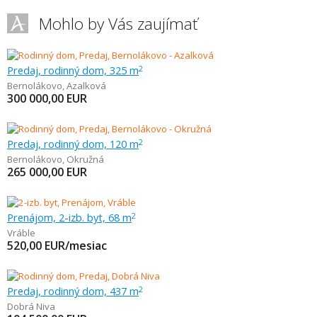
Mohlo by Vás zaujímať
Predaj, rodinný dom, 325 m
2
Bernolákovo
,
Azalková
300 000,00
EUR
Predaj, rodinný dom, 120 m
2
Bernolákovo
,
Okružná
265 000,00
EUR
Prenájom, 2-izb. byt, 68 m
2
Vráble
520,00
EUR/mesiac
Predaj, rodinný dom, 437 m
2
Dobrá Niva