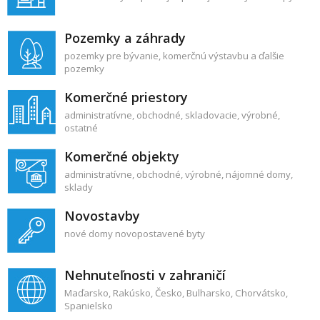
Pozemky a záhrady
pozemky pre bývanie
,
komerčnú výstavbu
a ďalšie
pozemky
Komerčné priestory
administratívne
,
obchodné
,
skladovacie
,
výrobné
,
ostatné
Komerčné objekty
administratívne
,
obchodné
,
výrobné
,
nájomné domy
,
sklady
Novostavby
nové domy
novopostavené byty
Nehnuteľnosti v zahraničí
Maďarsko
,
Rakúsko
,
Česko
,
Bulharsko
,
Chorvátsko
,
Spanielsko