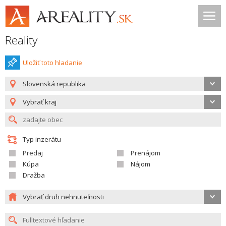
Reality
Uložiť toto hladanie
Slovenská republika
Vybrať kraj
Typ inzerátu
Predaj
Prenájom
Kúpa
Nájom
Dražba
Vybrať druh nehnuteľnosti