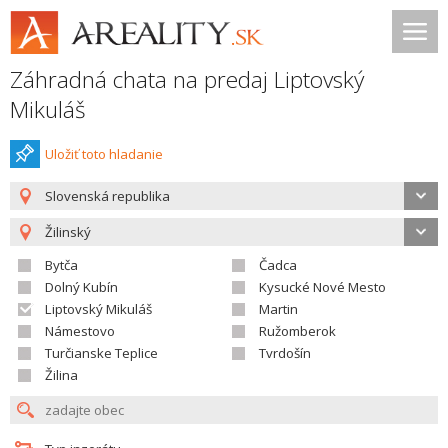
Záhradná chata na predaj Liptovský
Mikuláš
Uložiť toto hladanie
Slovenská republika
Žilinský
Bytča
Čadca
Dolný Kubín
Kysucké Nové Mesto
Liptovský Mikuláš
Martin
Námestovo
Ružomberok
Turčianske Teplice
Tvrdošín
Žilina