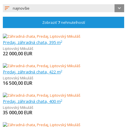
najnovšie
Zobraziť
7
nehnuteľností
Predaj, záhradná chata, 395 m
2
Liptovský Mikuláš
22 000,00
EUR
Predaj, záhradná chata, 422 m
2
Liptovský Mikuláš
16 500,00
EUR
Predaj, záhradná chata, 400 m
2
Liptovský Mikuláš
35 000,00
EUR