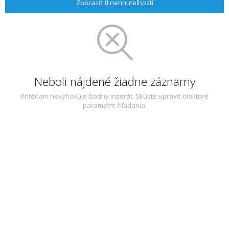
Zobraziť
0
nehnuteľností
Neboli nájdené žiadne záznamy
Kritériam nevyhovuje žiadny inzerát. Skúste upraviť niektoré
parametre hľadania.