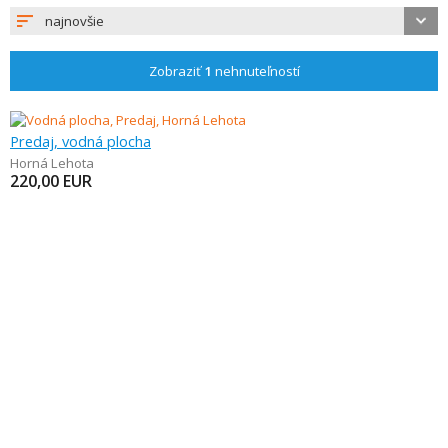
najnovšie
Zobraziť
1
nehnuteľností
Predaj, vodná plocha
Horná Lehota
220,00
EUR