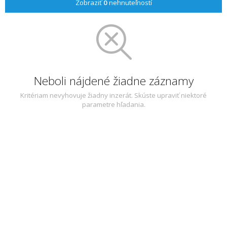
Zobraziť
0
nehnuteľností
Neboli nájdené žiadne záznamy
Kritériam nevyhovuje žiadny inzerát. Skúste upraviť niektoré
parametre hľadania.