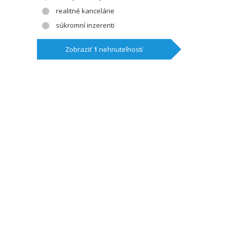
realitné kancelárie
súkromní inzerenti
Zobraziť
1
nehnuteľností