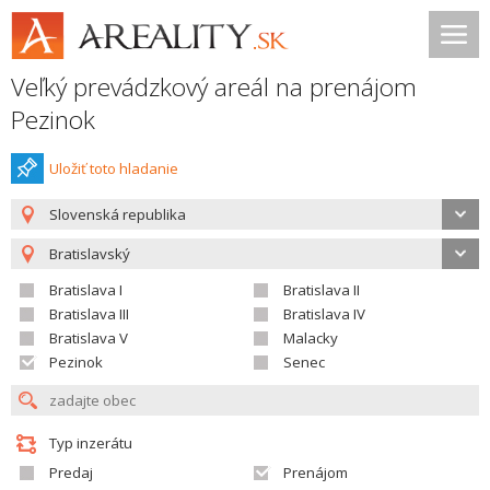
Veľký prevádzkový areál na prenájom
Pezinok
Uložiť toto hladanie
Slovenská republika
Bratislavský
Bratislava I
Bratislava II
Bratislava III
Bratislava IV
Bratislava V
Malacky
Pezinok
Senec
Typ inzerátu
Predaj
Prenájom