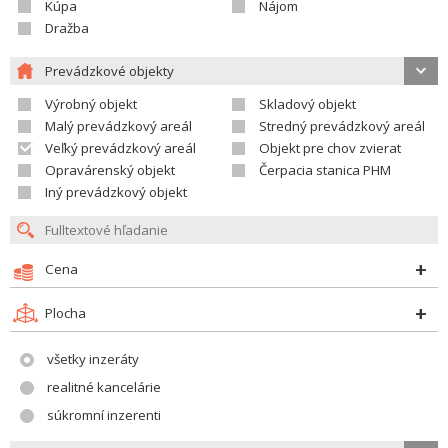
Kúpa
Nájom
Dražba
Prevádzkové objekty
Výrobný objekt
Skladový objekt
Malý prevádzkový areál
Stredný prevádzkový areál
Veľký prevádzkový areál
Objekt pre chov zvierat
Opravárenský objekt
Čerpacia stanica PHM
Iný prevádzkový objekt
Cena
Plocha
všetky inzeráty
realitné kancelárie
súkromní inzerenti