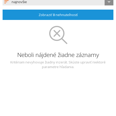
najnovšie
Zobraziť
0
nehnuteľností
Neboli nájdené žiadne záznamy
Kritériam nevyhovuje žiadny inzerát. Skúste upraviť niektoré
parametre hľadania.