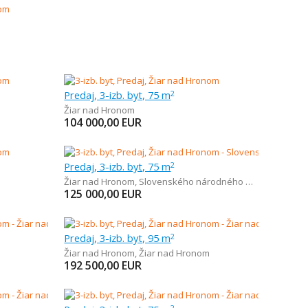
Predaj, 3-izb. byt, 75 m
2
Žiar nad Hronom
104 000,00
EUR
Predaj, 3-izb. byt, 75 m
2
Žiar nad Hronom
,
Slovenského národného povstania
125 000,00
EUR
Predaj, 3-izb. byt, 95 m
2
Žiar nad Hronom
,
Žiar nad Hronom
192 500,00
EUR
2