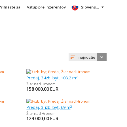
Prihláste sa!
Vstup pre inzerentov
Slovensky
najnovšie
Predaj, 3-izb. byt, 108,2 m
2
Žiar nad Hronom
158 000,00
EUR
Predaj, 3-izb. byt, 69 m
2
Žiar nad Hronom
129 000,00
EUR