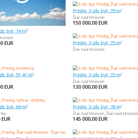
Predaj, 3-izb. byt, 79 m
2
Žiar nad Hronom
150 000,00
EUR
izb. byt, 74 m
2
 Hronom
Predaj, 3-izb. byt, 75 m
00
EUR
2
Žiar nad Hronom
izb. byt, 91,41 m
Predaj, 3-izb. byt, 73 m
2
2
Žiar nad Hronom
00
EUR
130 000,00
EUR
izb. byt, 69 m
Predaj, 3-izb. byt, 78 m
2
2
inky
Žiar nad Hronom
,
Žiar nad Hronom
0
EUR
145 000,00
EUR
2
2