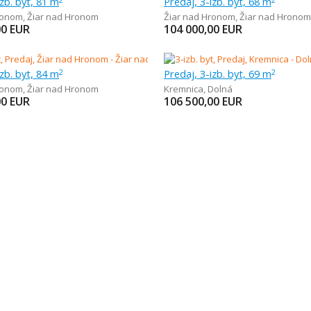
izb. byt, 81 m
Predaj, 3-izb. byt, 68 m
ronom
,
Žiar nad Hronom
Žiar nad Hronom
,
Žiar nad Hronom
00
EUR
104 000,00
EUR
izb. byt, 84 m
Predaj, 3-izb. byt, 69 m
2
2
ronom
,
Žiar nad Hronom
Kremnica
,
Dolná
00
EUR
106 500,00
EUR