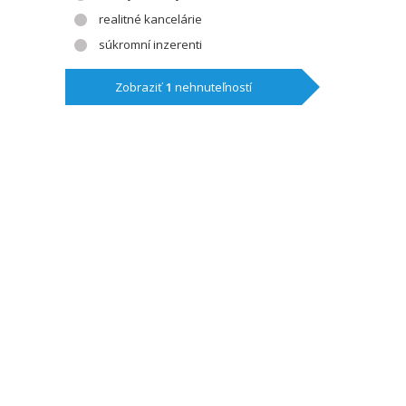
realitné kancelárie
súkromní inzerenti
Zobraziť
1
nehnuteľností