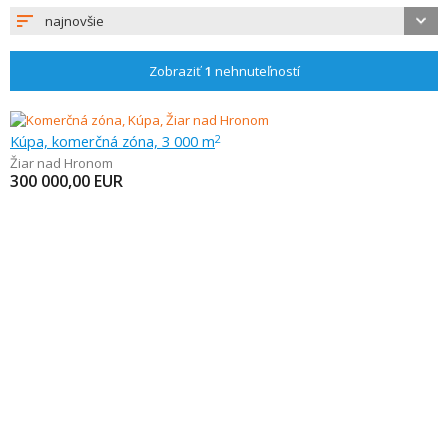
najnovšie
Zobraziť
1
nehnuteľností
Kúpa, komerčná zóna, 3 000 m
2
Žiar nad Hronom
300 000,00
EUR