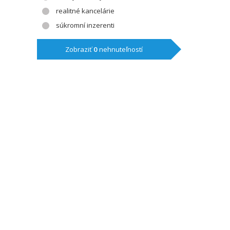
realitné kancelárie
súkromní inzerenti
Zobraziť
0
nehnuteľností