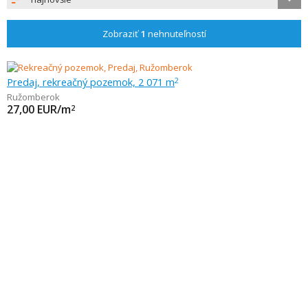
Zobraziť
1
nehnuteľností
Predaj, rekreačný pozemok, 2 071 m
2
Ružomberok
27,00
EUR/m
2