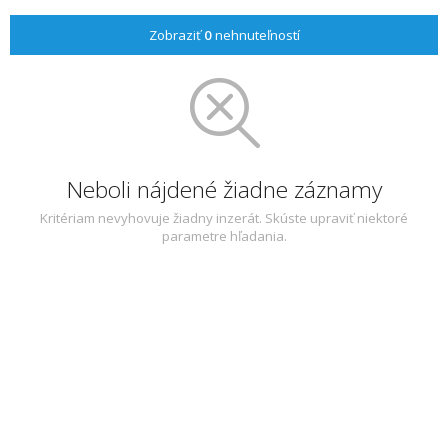
Zobraziť
0
nehnuteľností
Neboli nájdené žiadne záznamy
Kritériam nevyhovuje žiadny inzerát. Skúste upraviť niektoré
parametre hľadania.