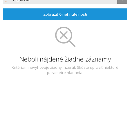
Zobraziť
0
nehnuteľností
Neboli nájdené žiadne záznamy
Kritériam nevyhovuje žiadny inzerát. Skúste upraviť niektoré
parametre hľadania.