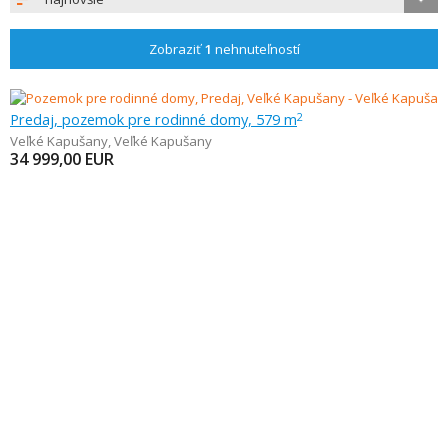
Zobraziť
1
nehnuteľností
Predaj, pozemok pre rodinné domy, 579 m
2
Veľké Kapušany
,
Veľké Kapušany
34 999,00
EUR