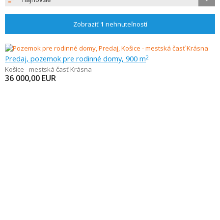
Zobraziť
1
nehnuteľností
Predaj, pozemok pre rodinné domy, 900 m
2
Košice - mestská časť Krásna
36 000,00
EUR