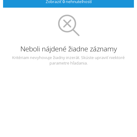
Zobraziť
0
nehnuteľností
Neboli nájdené žiadne záznamy
Kritériam nevyhovuje žiadny inzerát. Skúste upraviť niektoré
parametre hľadania.