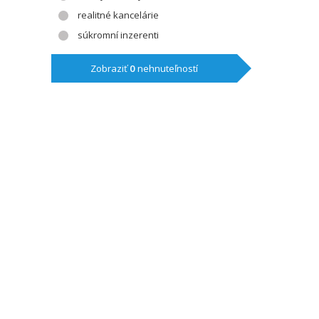
realitné kancelárie
súkromní inzerenti
Zobraziť
0
nehnuteľností