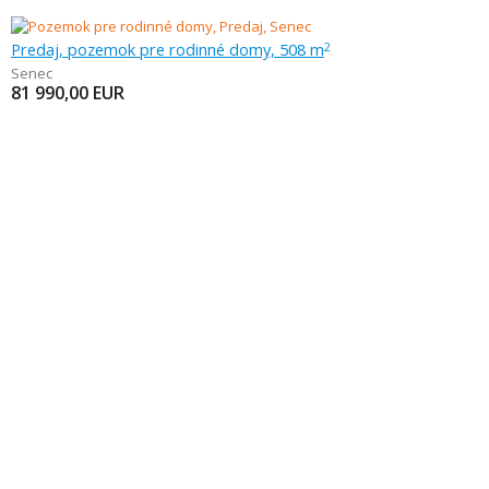
Predaj, pozemok pre rodinné domy, 508 m
2
Senec
81 990,00
EUR