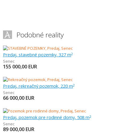
Podobné reality
Predaj, stavebné pozemky, 327 m
2
Senec
155 000,00
EUR
Predaj, rekreačný pozemok, 220 m
2
Senec
66 000,00
EUR
Predaj, pozemok pre rodinné domy, 508 m
2
Senec
89 000,00
EUR