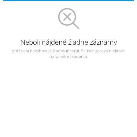
Neboli nájdené žiadne záznamy
Kritériam nevyhovuje žiadny inzerát. Skúste upraviť niektoré
parametre hľadania.