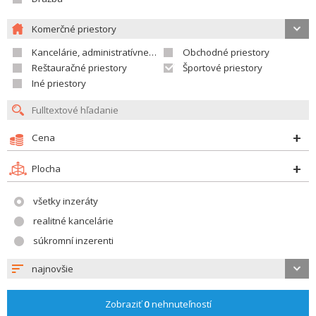
Komerčné priestory
Kancelárie, administratívne priestory
Obchodné priestory
Reštauračné priestory
Športové priestory
Iné priestory
Cena
Plocha
všetky inzeráty
realitné kancelárie
súkromní inzerenti
najnovšie
Zobraziť
0
nehnuteľností