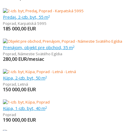
Predaj, 2-izb. byt, 55 m
2
Poprad
,
Karpatská 5995
185 000,00
EUR
Prenájom, objekt pre obchod, 35 m
2
Poprad
,
Námestie Svätého Egídia
280,00
EUR/mesiac
Kúpa, 2-izb. byt, 50 m
2
Poprad
,
Letná
150 000,00
EUR
Kúpa, 1-izb. byt, 40 m
2
Poprad
190 000,00
EUR