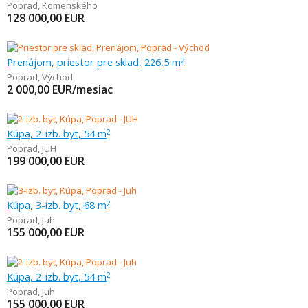
Poprad
,
Komenského
128 000,00
EUR
Prenájom, priestor pre sklad, 226,5 m
2
Poprad
,
Východ
2 000,00
EUR/mesiac
Kúpa, 2-izb. byt, 54 m
2
Poprad
,
JUH
199 000,00
EUR
Kúpa, 3-izb. byt, 68 m
2
Poprad
,
Juh
155 000,00
EUR
Kúpa, 2-izb. byt, 54 m
2
Poprad
,
Juh
155 000,00
EUR