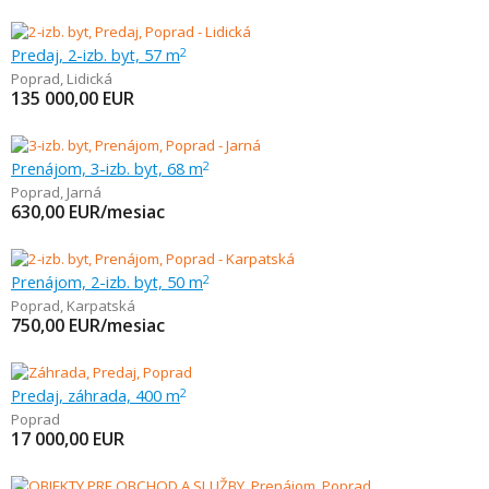
Predaj, 2-izb. byt, 57 m
2
Poprad
,
Lidická
135 000,00
EUR
Prenájom, 3-izb. byt, 68 m
2
Poprad
,
Jarná
630,00
EUR/mesiac
Prenájom, 2-izb. byt, 50 m
2
Poprad
,
Karpatská
750,00
EUR/mesiac
Predaj, záhrada, 400 m
2
Poprad
17 000,00
EUR