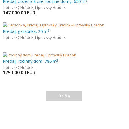
Predaj, pozemok pre rodinné domy, 650 m
2
Liptovský Hrádok
,
Liptovský Hrádok
147 000,00
EUR
Predaj, garsónka, 25 m
2
Liptovský Hrádok
,
Liptovský Hrádok
Predaj, rodinný dom, 786 m
2
Liptovský Hrádok
175 000,00
EUR
Ďalšia