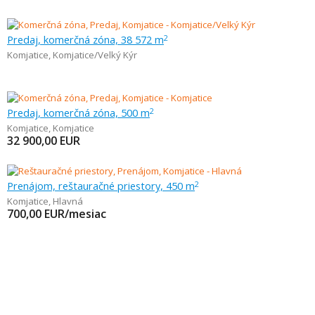
Predaj, komerčná zóna, 38 572 m
2
Komjatice
,
Komjatice/Velký Kýr
Predaj, komerčná zóna, 500 m
2
Komjatice
,
Komjatice
32 900,00
EUR
Prenájom, reštauračné priestory, 450 m
2
Komjatice
,
Hlavná
700,00
EUR/mesiac