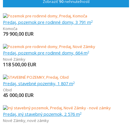
Zobraziť
90
nehnuteľností
Predaj, pozemok pre rodinné domy, 3 791 m
2
Komoča
79 900,00
EUR
Predaj, pozemok pre rodinné domy, 664 m
2
Nové Zámky
118 500,00
EUR
Predaj, stavebné pozemky, 1 807 m
2
Obid
45 000,00
EUR
Predaj, iný stavebný pozemok, 2 576 m
2
Nové Zámky
,
nové zámky