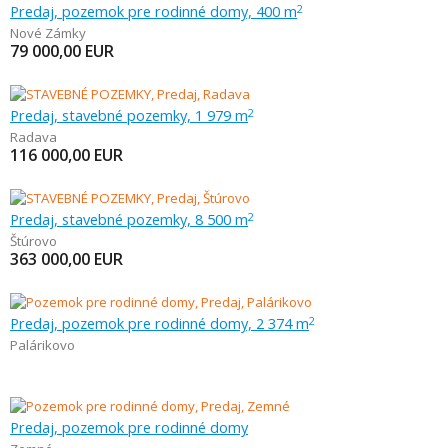
Predaj, pozemok pre rodinné domy, 400 m
2
Nové Zámky
79 000,00
EUR
Predaj, stavebné pozemky, 1 979 m
2
Radava
116 000,00
EUR
Predaj, stavebné pozemky, 8 500 m
2
Štúrovo
363 000,00
EUR
Predaj, pozemok pre rodinné domy, 2 374 m
2
Palárikovo
Predaj, pozemok pre rodinné domy