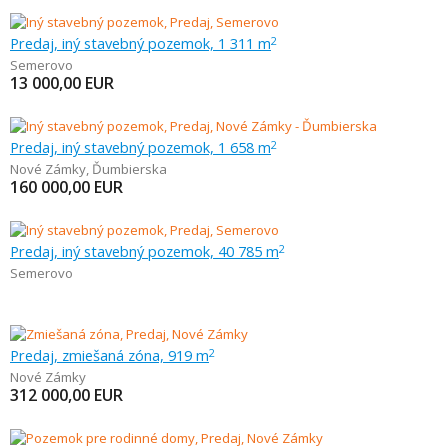
Predaj, iný stavebný pozemok, 1 311 m
2
Semerovo
13 000,00
EUR
Predaj, iný stavebný pozemok, 1 658 m
2
Nové Zámky
,
Ďumbierska
160 000,00
EUR
Predaj, iný stavebný pozemok, 40 785 m
2
Semerovo
Predaj, zmiešaná zóna, 919 m
2
Nové Zámky
312 000,00
EUR