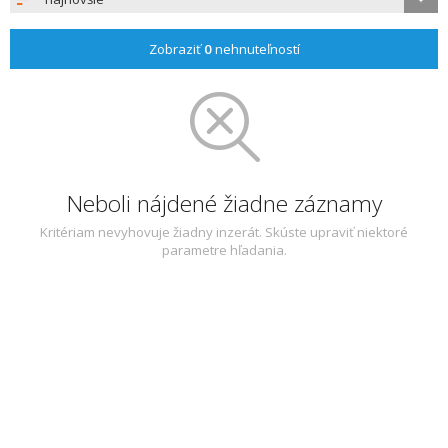
Zobraziť
0
nehnuteľností
Neboli nájdené žiadne záznamy
Kritériam nevyhovuje žiadny inzerát. Skúste upraviť niektoré
parametre hľadania.