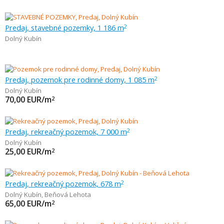
Predaj, stavebné pozemky, 1 186 m
2
Dolný Kubín
Predaj, pozemok pre rodinné domy, 1 085 m
2
Dolný Kubín
70,00
EUR/m
2
Predaj, rekreačný pozemok, 7 000 m
2
Dolný Kubín
25,00
EUR/m
2
Predaj, rekreačný pozemok, 678 m
2
Dolný Kubín
,
Beňová Lehota
65,00
EUR/m
2