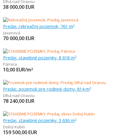
Dlhá nad Oravou
38 000,00
EUR
Predaj, rekreačný pozemok, 761 m
2
Jasenová
70 000,00
EUR
Predaj, stavebné pozemky, 8 618 m
2
Párnica
10,00
EUR/m
2
Predaj, pozemok pre rodinné domy, 814 m
2
Dlhá nad Oravou
78 240,00
EUR
Predaj, stavebné pozemky, 3 636 m
2
Dolný Kubín
159 500,00
EUR