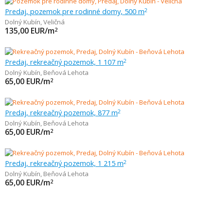
Predaj, pozemok pre rodinné domy, 500 m
2
Dolný Kubín
,
Veličná
135,00
EUR/m
2
Predaj, rekreačný pozemok, 1 107 m
2
Dolný Kubín
,
Beňová Lehota
65,00
EUR/m
2
Predaj, rekreačný pozemok, 877 m
2
Dolný Kubín
,
Beňová Lehota
65,00
EUR/m
2
Predaj, rekreačný pozemok, 1 215 m
2
Dolný Kubín
,
Beňová Lehota
65,00
EUR/m
2