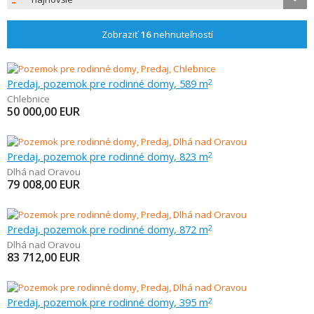
Zobraziť
16
nehnuteľností
Predaj, pozemok pre rodinné domy, 589 m
2
Chlebnice
50 000,00
EUR
Predaj, pozemok pre rodinné domy, 823 m
2
Dlhá nad Oravou
79 008,00
EUR
Predaj, pozemok pre rodinné domy, 872 m
2
Dlhá nad Oravou
83 712,00
EUR
Predaj, pozemok pre rodinné domy, 395 m
2