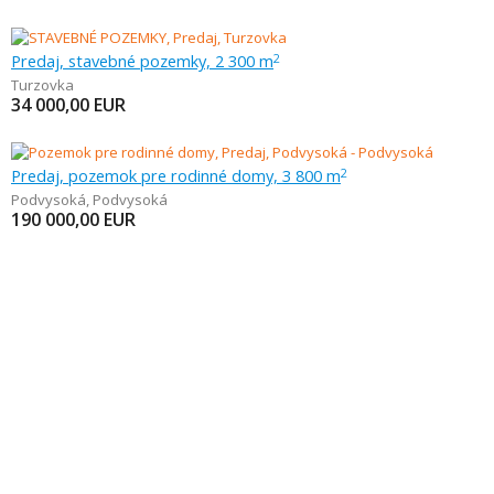
Predaj, stavebné pozemky, 2 300 m
2
Turzovka
34 000,00
EUR
Predaj, pozemok pre rodinné domy, 3 800 m
2
Podvysoká
,
Podvysoká
190 000,00
EUR