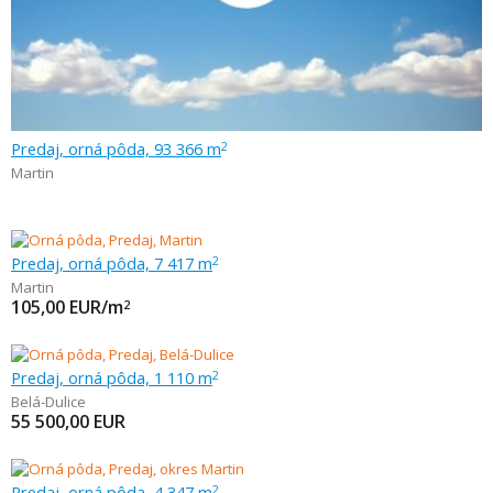
Predaj, orná pôda, 93 366 m
2
Martin
Predaj, orná pôda, 7 417 m
2
Martin
105,00
EUR/m
2
Predaj, orná pôda, 1 110 m
2
Belá-Dulice
55 500,00
EUR
Predaj, orná pôda, 4 347 m
2