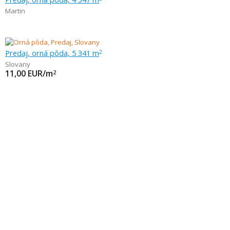
Martin
Predaj, orná pôda, 5 341 m
2
Slovany
11,00
EUR/m
2