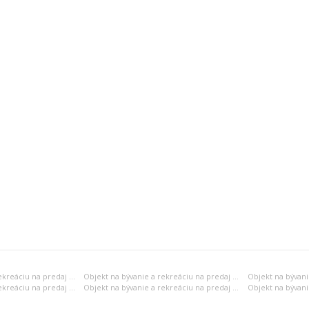
Objekt na bývanie a rekreáciu na predaj Bratislava
Objekt na bývanie a rekreáciu na predaj Trnava
Objekt na bývanie a rekreáciu na predaj Žilina
Objekt na bývanie a rekreáciu na predaj Banská Bystrica