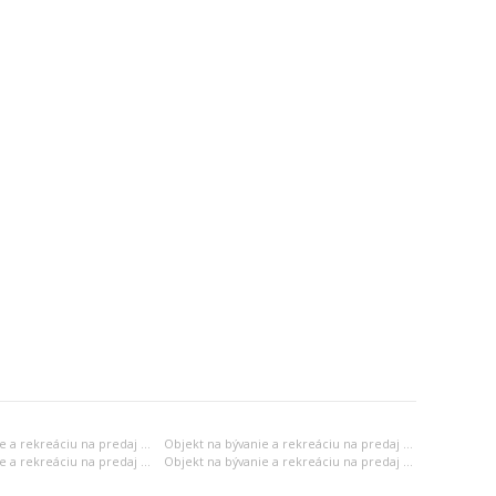
Objekt na bývanie a rekreáciu na predaj Trenčín
Objekt na bývanie a rekreáciu na predaj Nitra
Objekt na bývanie a rekreáciu na predaj Prešov
Objekt na bývanie a rekreáciu na predaj Košice