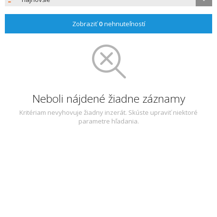
Zobraziť
0
nehnuteľností
Neboli nájdené žiadne záznamy
Kritériam nevyhovuje žiadny inzerát. Skúste upraviť niektoré
parametre hľadania.