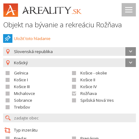
Objekt na bývanie a rekreáciu Rožňava
Uložiť toto hladanie
Slovenská republika
Košický
Gelnica
Košice - okolie
Košice I
Košice II
Košice III
Košice IV
Michalovce
Rožňava
Sobrance
Spišská Nová Ves
Trebišov
Typ inzerátu
Predaj
Prenájom