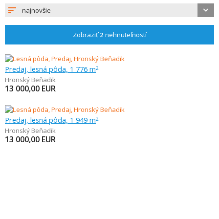
najnovšie
Zobraziť
2
nehnuteľností
Predaj, lesná pôda, 1 776 m
2
Hronský Beňadik
13 000,00
EUR
Predaj, lesná pôda, 1 949 m
2
Hronský Beňadik
13 000,00
EUR