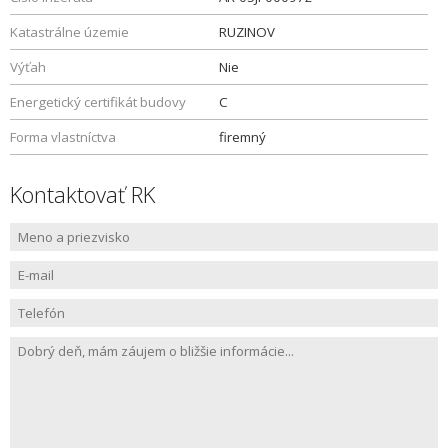
Katastrálne územie
RUZINOV
Výťah
Nie
Energetický certifikát budovy
C
Forma vlastníctva
firemný
Kontaktovať RK