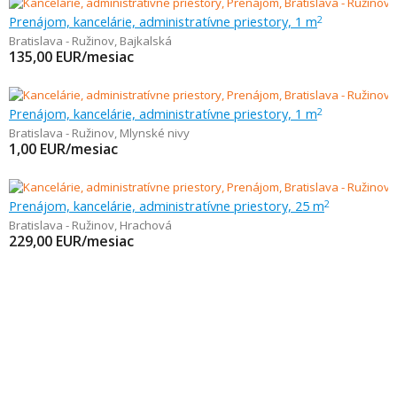
Prenájom, kancelárie, administratívne priestory, 1 m
2
Bratislava - Ružinov
,
Bajkalská
135,00
EUR/mesiac
Prenájom, kancelárie, administratívne priestory, 1 m
2
Bratislava - Ružinov
,
Mlynské nivy
1,00
EUR/mesiac
Prenájom, kancelárie, administratívne priestory, 25 m
2
Bratislava - Ružinov
,
Hrachová
229,00
EUR/mesiac