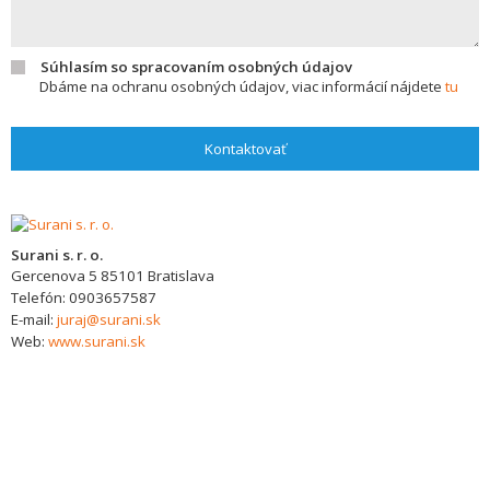
Súhlasím so spracovaním osobných údajov
Dbáme na ochranu osobných údajov, viac informácií nájdete
tu
Kontaktovať
Surani s. r. o.
Gercenova 5
85101
Bratislava
Telefón:
0903657587
E-mail:
juraj@surani.sk
Web:
www.surani.sk