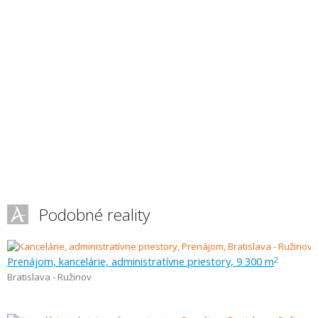
Podobné reality
Prenájom, kancelárie, administratívne priestory, 9 300 m
2
Bratislava - Ružinov