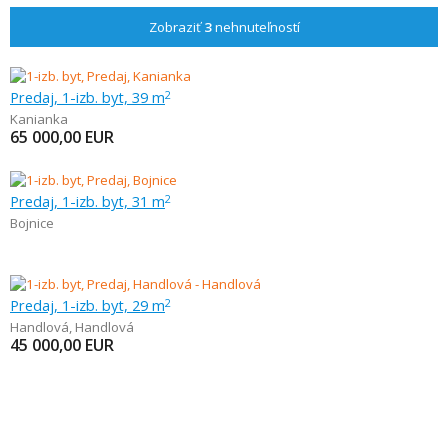
Zobraziť
3
nehnuteľností
Predaj, 1-izb. byt, 39 m
2
Kanianka
65 000,00
EUR
Predaj, 1-izb. byt, 31 m
2
Bojnice
Predaj, 1-izb. byt, 29 m
2
Handlová
,
Handlová
45 000,00
EUR