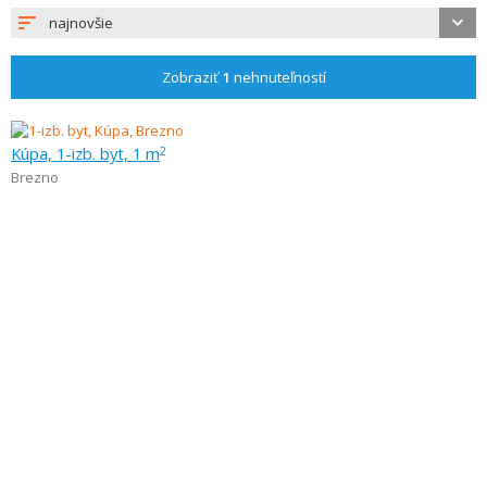
najnovšie
Zobraziť
1
nehnuteľností
Kúpa, 1-izb. byt, 1 m
2
Brezno