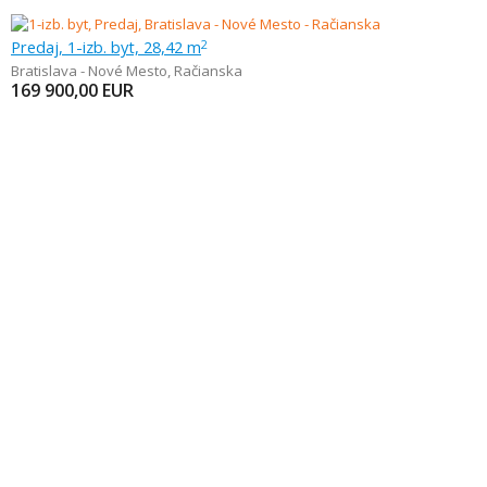
Predaj, 1-izb. byt, 28,42 m
2
Bratislava - Nové Mesto
,
Račianska
169 900,00
EUR