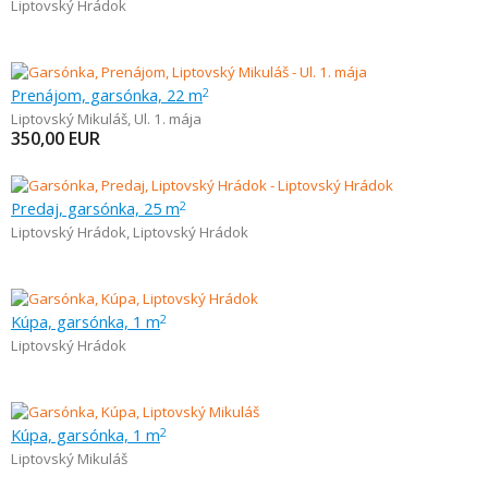
Liptovský Hrádok
Prenájom, garsónka, 22 m
2
Liptovský Mikuláš
,
Ul. 1. mája
350,00
EUR
Predaj, garsónka, 25 m
2
Liptovský Hrádok
,
Liptovský Hrádok
Kúpa, garsónka, 1 m
2
Liptovský Hrádok
Kúpa, garsónka, 1 m
2
Liptovský Mikuláš