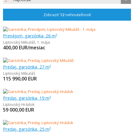
Zobraziť
12
nehnuteľností
Prenájom, garsónka, 26 m
2
Liptovský Mikuláš
,
1. mája
400,00
EUR/mesiac
Predaj, garsónka, 27 m
2
Liptovský Mikuláš
115 990,00
EUR
Predaj, garsónka, 19 m
2
Liptovský Hrádok
59 000,00
EUR
Predaj, garsónka, 25 m
2