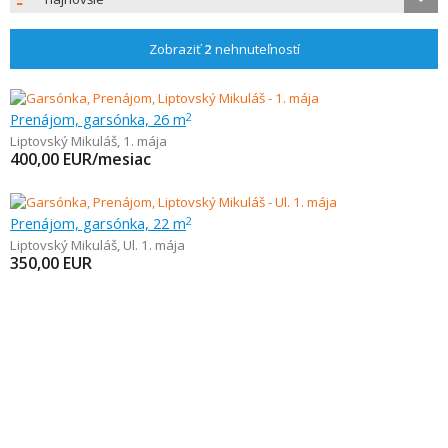
Zobraziť
2
nehnuteľností
Prenájom, garsónka, 26 m
2
Liptovský Mikuláš
,
1. mája
400,00
EUR/mesiac
Prenájom, garsónka, 22 m
2
Liptovský Mikuláš
,
Ul. 1. mája
350,00
EUR